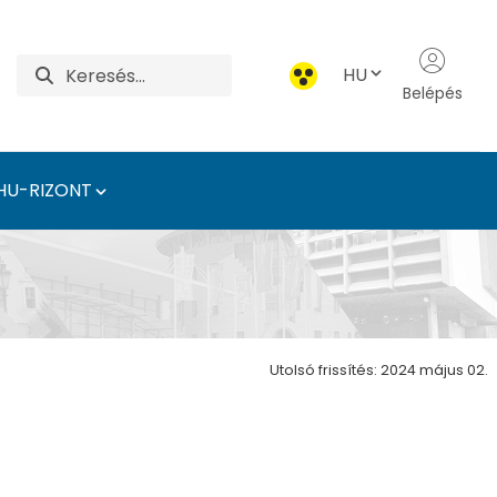
HU
Belépés
HU-RIZONT
onsági Intézet
Utolsó frissítés: 2024 május 02.