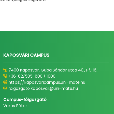
KAPOSVÁRI CAMPUS
7400 Kaposvár, Guba Sándor utca 40., Pf.: 16.
+36-82/505-800 / 1000
https://kaposvaricampus.uni-mate.hu
foigazgato.kaposvar@uni-mate.hu
Campus-főigazgató
Vörös Péter