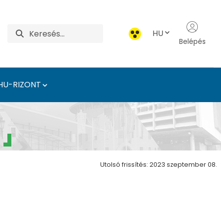
HU
Belépés
HU-RIZONT
ztonsági Intézet
Utolsó frissítés: 2023 szeptember 08.