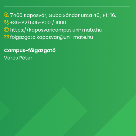
7400 Kaposvár, Guba Sándor utca 40., Pf.: 16.
+36-82/505-800 / 1000
https://kaposvaricampus.uni-mate.hu
foigazgato.kaposvar@uni-mate.hu
Campus-főigazgató
Vörös Péter