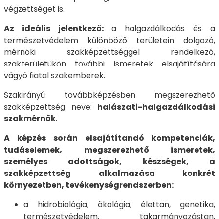
végzettséget is.
Az ideális jelentkező:
a halgazdálkodás és a
természetvédelem különböző területein dolgozó,
mérnöki szakképzettséggel rendelkező,
szakterületükön további ismeretek elsajátítására
vágyó fiatal szakemberek.
Szakirányú továbbképzésben megszerezhető
szakképzettség neve:
halászati-halgazdálkodási
szakmérnök
.
A képzés során elsajátítandó kompetenciák,
tudáselemek, megszerezhető ismeretek,
személyes adottságok, készségek, a
szakképzettség alkalmazása konkrét
környezetben, tevékenységrendszerben:
a hidrobiológia, ökológia, élettan, genetika,
természetvédelem, takarmányozástan,