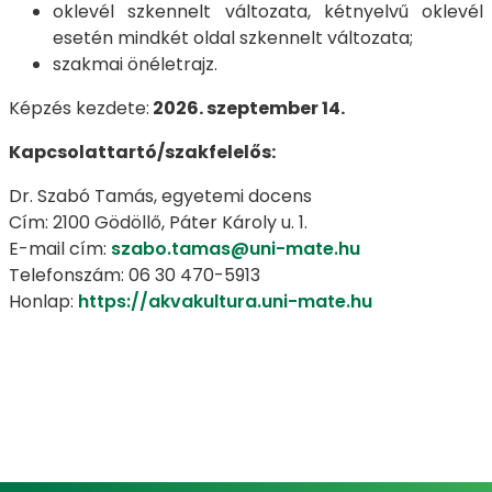
oklevél szkennelt változata, kétnyelvű oklevél
esetén mindkét oldal szkennelt változata;
szakmai önéletrajz.
Képzés kezdete:
2026. szeptember 14.
Kapcsolattartó/szakfelelős:
Dr. Szabó Tamás, egyetemi docens
Cím: 2100 Gödöllő, Páter Károly u. 1.
E-mail cím:
szabo.tamas@uni-mate.hu
Telefonszám: 06 30 470-5913
Honlap:
https://akvakultura.uni-mate.hu