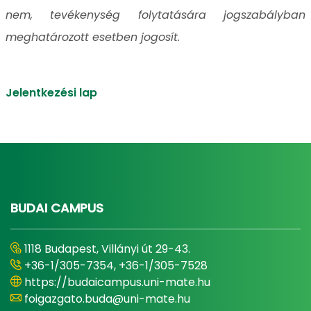
nem, tevékenység folytatására jogszabályban
meghatározott esetben jogosít.
Jelentkezési lap
BUDAI CAMPUS
1118 Budapest, Villányi út 29-43.
+36-1/305-7354, +36-1/305-7528
https://budaicampus.uni-mate.hu
foigazgato.buda@uni-mate.hu