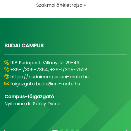
Szakmai önéletrajza »
BUDAI CAMPUS
1118 Budapest, Villányi út 29-43.
+36-1/305-7354, +36-1/305-7528
https://budaicampus.uni-mate.hu
foigazgato.buda@uni-mate.hu
Campus-főigazgató
Nyitrainé dr. Sárdy Diána