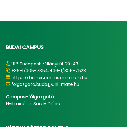
BUDAI CAMPUS
1118 Budapest, Villányi út 29-43.
+36-1/305-7354, +36-1/305-7528
https://budaicampus.uni-mate.hu
foigazgato.buda@uni-mate.hu
Campus-főigazgató
Nyitrainé dr. Sárdy Diána