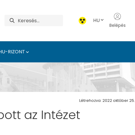
HU
Belépés
HU-RIZONT
ézet
Létrehozva: 2022 október 25.
ott az Intézet