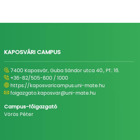
KAPOSVÁRI CAMPUS
7400 Kaposvár, Guba Sándor utca 40., Pf.: 16.
+36-82/505-800 / 1000
https://kaposvaricampus.uni-mate.hu
foigazgato.kaposvar@uni-mate.hu
Campus-főigazgató
Vörös Péter