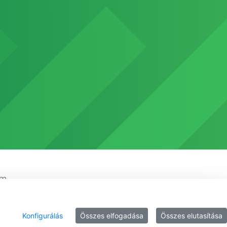
em
Konfigurálás
Összes elfogadása
Összes elutasítása