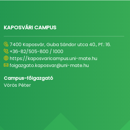
KAPOSVÁRI CAMPUS
7400 Kaposvár, Guba Sándor utca 40., Pf.: 16.
+36-82/505-800 / 1000
https://kaposvaricampus.uni-mate.hu
foigazgato.kaposvar@uni-mate.hu
Campus-főigazgató
Vörös Péter