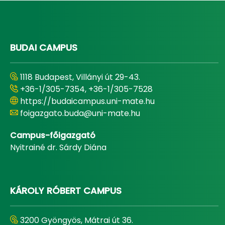
BUDAI CAMPUS
1118 Budapest, Villányi út 29-43.
+36-1/305-7354, +36-1/305-7528
https://budaicampus.uni-mate.hu
foigazgato.buda@uni-mate.hu
Campus-főigazgató
Nyitrainé dr. Sárdy Diána
KÁROLY RÓBERT CAMPUS
3200 Gyöngyös, Mátrai út 36.