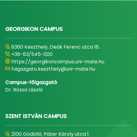
GEORGIKON CAMPUS
8360 Keszthely, Deák Ferenc utca 16.
+36-83/545-000
https://georgikoncampus.uni-mate.hu
foigazgato.keszthely@uni-mate.hu
Campus-főigazgató
Dr. Rózsa László
SZENT ISTVÁN CAMPUS
2100 Gödöllő, Páter Károly utca 1.