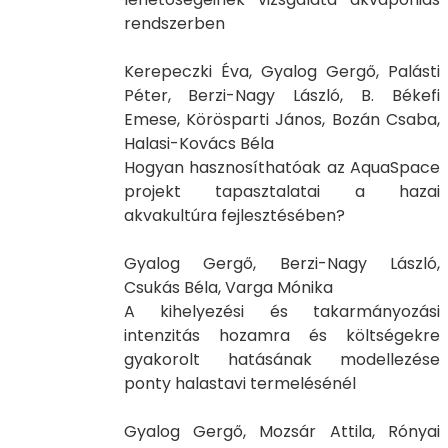
rendszerben
Kerepeczki Éva, Gyalog Gergő, Palásti
Péter, Berzi-Nagy László, B. Békefi
Emese, Körösparti János, Bozán Csaba,
Halasi-Kovács Béla
Hogyan hasznosíthatóak az AquaSpace
projekt tapasztalatai a hazai
akvakultúra fejlesztésében?
Gyalog Gergő, Berzi-Nagy László,
Csukás Béla, Varga Mónika
A kihelyezési és takarmányozási
intenzitás hozamra és költségekre
gyakorolt hatásának modellezése
ponty halastavi termelésénél
Gyalog Gergő, Mozsár Attila, Rónyai