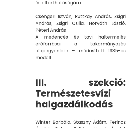
és eltarthatóságára
Csengeri István, Ruttkay András, Zsigri
András, Zsigri Csilla, Horváth László,
Péteri András
A medencés és tavi haltermelés
erőforrásai: a takarmányozás
alapegyenlete – módosított 1985-ös
modell
III. szekció:
Természetesvízi
halgazdálkodás
Winter Borbála, Staszny Ádám, Ferincz