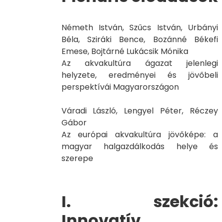
Németh István, Szűcs István, Urbányi
Béla, Sziráki Bence, Bozánné Békefi
Emese, Bojtárné Lukácsik Mónika
Az akvakultúra ágazat jelenlegi
helyzete, eredményei és jövőbeli
perspektívái Magyarországon
Váradi László, Lengyel Péter, Réczey
Gábor
Az európai akvakultúra jövőképe: a
magyar halgazdálkodás helye és
szerepe
I. szekció:
Innovatív