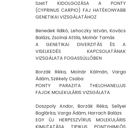
SzetT KIDOLGOZÁSA A PONTY
(CYPRINUS CARPIO) FAJ HATÉKONYABB
GENETIKAI VIZSGÁLATÁHOZ
Benedek Ildikó, Lehoczky István, Kovács
Balázs, Zsolnai Attila, Molnár Tamás
A GENETIKAI DIVERZITÁS ÉS A
VISELKEDÉS KAPCSOLATÁNAK
VIZSGÁLATA FOGASSÜLLŐBEN
Borzák Réka, Molnár Kálmán, Varga
Ádám, Székely Csaba
PONTY PARAZITA THELOHANELLUS
FAJOK MOLEKULÁRIS VIZSGÁLATA
Doszpoly Andor, Borzák Réka, Sellyei
Boglárka, Varga Ádám, Harrach Balázs
EGY ÚJ HERPESZVÍRUS MOLEKULÁRIS
KIMUTATÁSA TIPIKUS PONTYHIMLŐS