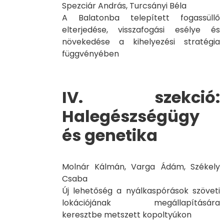
Spezciár András, Turcsányi Béla
A Balatonba telepített fogassüllő
elterjedése, visszafogási esélye és
növekedése a kihelyezési stratégia
függvényében
IV. szekció:
Halegészségügy
és genetika
Molnár Kálmán, Varga Ádám, Székely
Csaba
Új lehetőség a nyálkaspórások szöveti
lokációjának megállapítására
keresztbe metszett kopoltyúkon