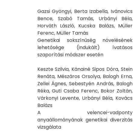
Gazsi Gyöngyi, Berta Izabella, Ivánovics
Bence, Szabó Tamás, Urbányi Béla,
Horváth László, Kucska Balázs, Müller
Ferenc, Müller Tamás
Genetikai sokszínűség növelésének
lehetősége (indukált) ívatásos
szaporítási módszer esetén
Keszte Szilvia, Kánainé Sipos Dóra, Stein
Renáta, Mészáros Orsolya, Balogh Erna,
Zellei Ágnes, Sebestyén András, Balogh
Réka, Guti Csaba Ferenc, Bokor Zoltán,
Várkonyi Levente, Urbányi Béla, Kovács
Balázs
A velencei-vadponty
anyaállományának genetikai diverzitás
vizsgálata