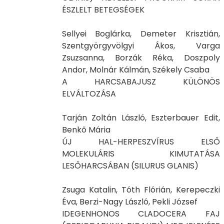
ÉSZLELT BETEGSÉGEK
Sellyei Boglárka, Demeter Krisztián,
Szentgyörgyvölgyi Ákos, Varga
Zsuzsanna, Borzák Réka, Doszpoly
Andor, Molnár Kálmán, Székely Csaba
A HARCSABAJUSZ KÜLÖNÖS
ELVÁLTOZÁSA
Tarján Zoltán László, Eszterbauer Edit,
Benkő Mária
ÚJ HAL-HERPESZVÍRUS ELSŐ
MOLEKULÁRIS KIMUTATÁSA
LESŐHARCSÁBAN (SILURUS GLANIS)
Zsuga Katalin, Tóth Flórián, Kerepeczki
Éva, Berzi-Nagy László, Pekli József
IDEGENHONOS CLADOCERA FAJ