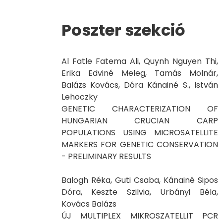
Poszter szekció
Al Fatle Fatema Ali, Quynh Nguyen Thi,
Erika Edviné Meleg, Tamás Molnár,
Balázs Kovács, Dóra Kánainé S., István
Lehoczky
GENETIC CHARACTERIZATION OF
HUNGARIAN CRUCIAN CARP
POPULATIONS USING MICROSATELLITE
MARKERS FOR GENETIC CONSERVATION
- PRELIMINARY RESULTS
Balogh Réka, Guti Csaba, Kánainé Sipos
Dóra, Keszte Szilvia, Urbányi Béla,
Kovács Balázs
ÚJ MULTIPLEX MIKROSZATELLIT PCR