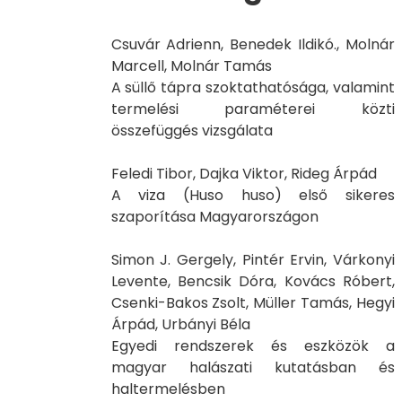
Csuvár Adrienn, Benedek Ildikó., Molnár
Marcell, Molnár Tamás
A süllő tápra szoktathatósága, valamint
termelési paraméterei közti
összefüggés vizsgálata
Feledi Tibor, Dajka Viktor, Rideg Árpád
A viza (Huso huso) első sikeres
szaporítása Magyarországon
Simon J. Gergely, Pintér Ervin, Várkonyi
Levente, Bencsik Dóra, Kovács Róbert,
Csenki-Bakos Zsolt, Müller Tamás, Hegyi
Árpád, Urbányi Béla
Egyedi rendszerek és eszközök a
magyar halászati kutatásban és
haltermelésben