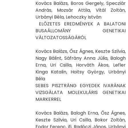
Kovács Balázs, Boros Gergely, Specziár
András, Mozsár Attila, Vitál Zoltán,
Urbányi Béla, Lehoczky István
ELŐZETES EREDMÉNYEK A BALATONI
BUSAÁLLOMÁNY GENETIKAI
VÁLTOZATOSSÁGÁRÓL
Kovács Balázs, Ősz Ágnes, Keszte Szilvia,
Nagy Bálint, Sáfrány Anna Júlia, Balogh
Erna, Uri Csilla, Horváth Ákos, Lefler
Kinga Katalin, Hoitsy György, Urbányi
Béla
SEBES PISZTRÁNG EGYEDEK IVARÁNAK
VIZSGÁLATA MOLEKULÁRIS GENETIKAI
MARKERREL
Kovács Balázs, Balogh Erna, Ősz Ágnes,
Keszte Szilvia, Uri Csilla, Bokor Zoltán,
Fodor Ferenc, ifj. Radóczi János, Urbányi