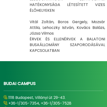
HATÉKONYSÁGA LÉTESÍTETT VIZES
ÉLŐHELYEKEN
Vitál Zoltán, Boros Gergely, Mozsár
Attila, Lehoczky István, Kovács Balázs,
Józsa Vilmos
ÉRVEK ÉS ELLENÉRVEK A BALATONI
BUSAÁLLOMÁNY SZAPORODÁSÁVAL
KAPCSOLATBAN
BUDAI CAMPUS
1118 Budapest, Villányi út 29-43.
+36-1/305-7354, +36-1/305-7528