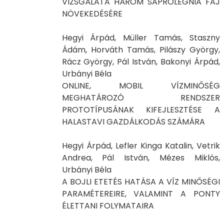
VIZSGÁLATA HÁROM SAPROLEGNIA FAJ
NÖVEKEDÉSÉRE
Hegyi Árpád, Müller Tamás, Staszny
Ádám, Horváth Tamás, Pilászy György,
Rácz György, Pál István, Bakonyi Árpád,
Urbányi Béla
ONLINE, MOBIL VÍZMINŐSÉG
MEGHATÁROZÓ RENDSZER
PROTOTÍPUSÁNAK KIFEJLESZTÉSE A
HALASTAVI GAZDÁLKODÁS SZÁMÁRA
Hegyi Árpád, Lefler Kinga Katalin, Vetrik
Andrea, Pál István, Mézes Miklós,
Urbányi Béla
A BOJLI ETETÉS HATÁSA A VÍZ MINŐSÉGI
PARAMÉTEREIRE, VALAMINT A PONTY
ÉLETTANI FOLYMATAIRA