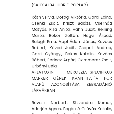
(SALIX ALBA, HIBRID POPLAR)
Ráth Szilvia, Dorogi Viktória, Garai Edina,
Csenki Zsolt, Kriszt Balázs, Cserháti
Mátyás, Risa Anita, Háhn Judit, Reining
Márta, Bokor Zoltán, Hegyi Árpád,
Balogh Erna, Appl Ádám János, Kovács
Róbert, Kövesi Judit, Csepeli Andrea,
Gazsi Gyöngyi, Bakos Katalin, Kovács
Róbert, Ferincz Árpád, Czimmerer Zsolt,
Urbányi Béla
AFLATOXIN MÉRGEZÉS-SPECIFIKUS
MARKER GÉNEK KVANTITATÍV PCR
ALAPÚ AZONOSÍTÁSA ZEBRADÁNIÓ
LÁRVÁKBAN
Révész Norbert, Shivendra Kumar,
Adorján Ágnes, Bogárné Csávás Katalin,