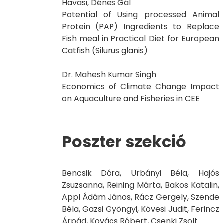
Havasi, Dénes Gál
Potential of Using processed Animal
Protein (PAP) Ingredients to Replace
Fish meal in Practical Diet for European
Catfish (Silurus glanis)
Dr. Mahesh Kumar Singh
Economics of Climate Change Impact
on Aquaculture and Fisheries in CEE
Poszter szekció
Bencsik Dóra, Urbányi Béla, Hajós
Zsuzsanna, Reining Márta, Bakos Katalin,
Appl Ádám János, Rácz Gergely, Szende
Béla, Gazsi Gyöngyi, Kövesi Judit, Ferincz
Árpád, Kovács Róbert, Csenki Zsolt