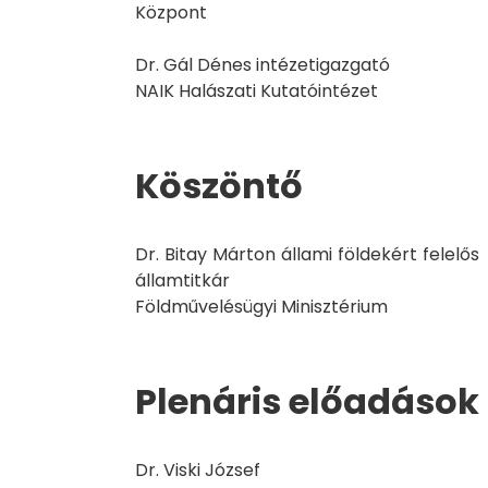
Központ
Dr. Gál Dénes intézetigazgató
NAIK Halászati Kutatóintézet
Köszöntő
Dr. Bitay Márton állami földekért felelős
államtitkár
Földművelésügyi Minisztérium
Plenáris előadások
Dr. Viski József