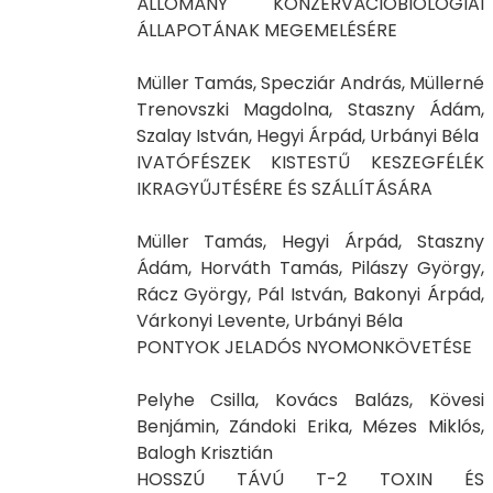
ÁLLOMÁNY KONZERVÁCIÓBIOLÓGIAI
ÁLLAPOTÁNAK MEGEMELÉSÉRE
Müller Tamás, Specziár András, Müllerné
Trenovszki Magdolna, Staszny Ádám,
Szalay István, Hegyi Árpád, Urbányi Béla
IVATÓFÉSZEK KISTESTŰ KESZEGFÉLÉK
IKRAGYŰJTÉSÉRE ÉS SZÁLLÍTÁSÁRA
Müller Tamás, Hegyi Árpád, Staszny
Ádám, Horváth Tamás, Pilászy György,
Rácz György, Pál István, Bakonyi Árpád,
Várkonyi Levente, Urbányi Béla
PONTYOK JELADÓS NYOMONKÖVETÉSE
Pelyhe Csilla, Kovács Balázs, Kövesi
Benjámin, Zándoki Erika, Mézes Miklós,
Balogh Krisztián
HOSSZÚ TÁVÚ T-2 TOXIN ÉS