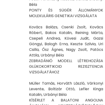
Béla
PONTY ÉS SÜGÉR ÁLLOMÁNYOK
MOLEKULÁRIS GENETIKAI VIZSGÁLATA
Kovács Balázs, Csenki Zsolt, Kovács
Róbert, Bakos Katalin, Reining Márta,
Csepeli Andrea, Kövesi Judit, Gazsi
Göngyi, Balogh Erna, Keszte Szilvia, Uri
Csilla, Ősz Ágnes, Nagy Zsolt, Patócs
Attila, Urbányi Béla
ZEBRADÁNIÓ MODELL LÉTREHOZÁSA
GLÜKOKORTIKOID REZISZTENCIA
VIZSGÁLATÁHOZ
Müller Tamás, Horváth László, Várkonyi
Levente, Boltizár Ottó, Lefler Kinga
Katalin, Urbányi Béla
KÍSÉRLET A BALATONI ANGOLNA