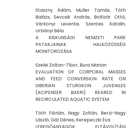
Staszny Ádám, Müller Tamás, Tóth
Balázs, Sevcsik András, Boltizár Ottó,
Várkonyi Levente, Szentes Katalin,
Urbányi Béla
A KISKUNSÁGI NEMZETI PARK
PATAKJAINAK HALKÖZÖSSÉG
MONITOROZÁSA
Szelei Zoltan-Tibor, Bura Marian
EVALUATION OF CORPORAL MASSES
AND FEED CONVERSION RATE ON
SIBERIAN STURGEON JUVENILES
(ACIPENSER BAERI) REARED IN
RECIRCULATED AQUATIC SYSTEM
Tóth Flórián, Nagy Zoltán, Berzi-Nagy
László, Gál Dénes, Kerepeczki Éva
LEBEGŐANYAGOK ELTÁVOLÍTÁSI