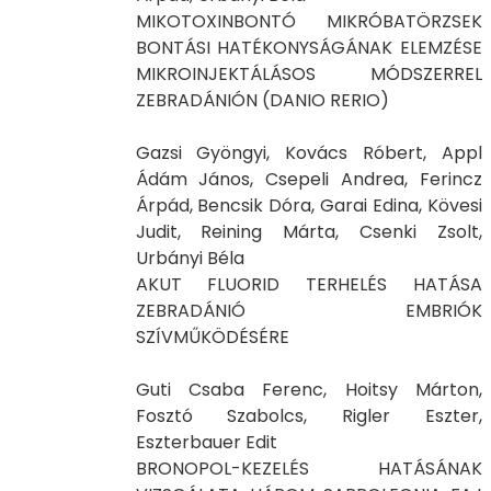
MIKOTOXINBONTÓ MIKRÓBATÖRZSEK
BONTÁSI HATÉKONYSÁGÁNAK ELEMZÉSE
MIKROINJEKTÁLÁSOS MÓDSZERREL
ZEBRADÁNIÓN (DANIO RERIO)
Gazsi Gyöngyi, Kovács Róbert, Appl
Ádám János, Csepeli Andrea, Ferincz
Árpád, Bencsik Dóra, Garai Edina, Kövesi
Judit, Reining Márta, Csenki Zsolt,
Urbányi Béla
AKUT FLUORID TERHELÉS HATÁSA
ZEBRADÁNIÓ EMBRIÓK
SZÍVMŰKÖDÉSÉRE
Guti Csaba Ferenc, Hoitsy Márton,
Fosztó Szabolcs, Rigler Eszter,
Eszterbauer Edit
BRONOPOL-KEZELÉS HATÁSÁNAK