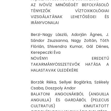
AZ IVÓVÍZ MINŐSÉGÉT BEFOLYÁSOLÓ
TÉNYEZŐK VÍZTOXIKOLÓGIAI
VIZSGÁLATÁNAK LEHETŐSÉGEI ÉS
IRÁNYVONALAI
Berzi-Nagy László, Adorján Ágnes, J.
Sándor Zsuzsanna, Nagy Zoltán, Tóth
Flórián, Shivendra Kumar, Gál Dénes,
Kerepeczki Éva
NÖVÉNYI EREDETŰ
TAKARMÁNYÖSSZETEVŐK HATÁSA A
HALASTAVAK ÜLEDÉKÉRE
Borzák Réka, Sellyei Boglárka, Székely
Csaba, Doszpoly Andor
BALATONI ANGOLNÁKBÓL (ANGUILLA
ANGUILLA) ÉS GARDÁBÓL (PELECUS
CULTRATUS) KIMUTATOTT