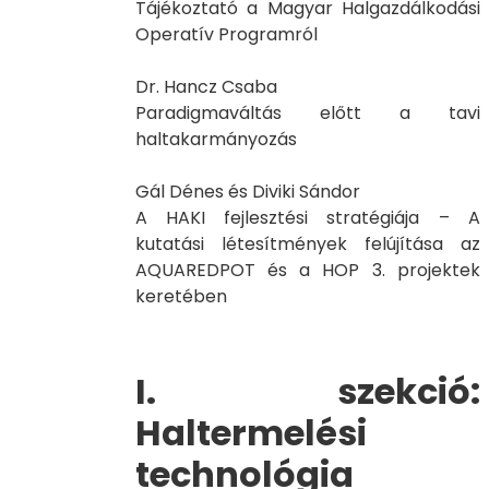
Tájékoztató a Magyar Halgazdálkodási
Operatív Programról
Dr. Hancz Csaba
Paradigmaváltás előtt a tavi
haltakarmányozás
Gál Dénes és Diviki Sándor
A HAKI fejlesztési stratégiája – A
kutatási létesítmények felújítása az
AQUAREDPOT és a HOP 3. projektek
keretében
I. szekció:
Haltermelési
technológia