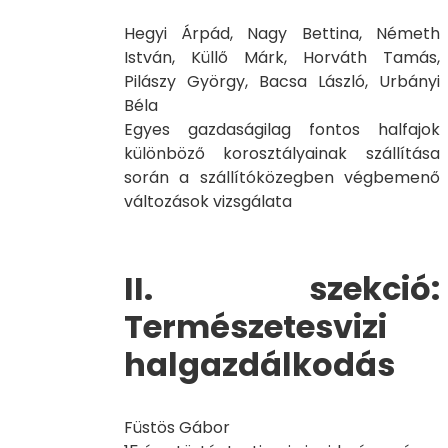
Hegyi Árpád, Nagy Bettina, Németh
István, Küllő Márk, Horváth Tamás,
Pilászy György, Bacsa László, Urbányi
Béla
Egyes gazdaságilag fontos halfajok
különböző korosztályainak szállítása
során a szállítóközegben végbemenő
változások vizsgálata
II. szekció:
Természetesvizi
halgazdálkodás
Füstös Gábor