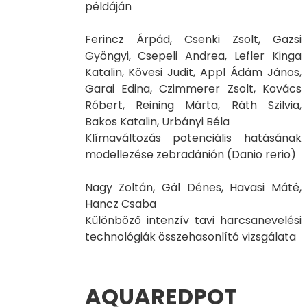
példáján
Ferincz Árpád, Csenki Zsolt, Gazsi
Gyöngyi, Csepeli Andrea, Lefler Kinga
Katalin, Kövesi Judit, Appl Ádám János,
Garai Edina, Czimmerer Zsolt, Kovács
Róbert, Reining Márta, Ráth Szilvia,
Bakos Katalin, Urbányi Béla
Klímaváltozás potenciális hatásának
modellezése zebradánión (Danio rerio)
Nagy Zoltán, Gál Dénes, Havasi Máté,
Hancz Csaba
Különböző intenzív tavi harcsanevelési
technológiák összehasonlító vizsgálata
AQUAREDPOT